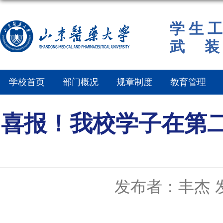
学 生 工
武 装
学校首页
部门概况
规章制度
教育管理
喜报！我校学子在第
发布者：丰杰