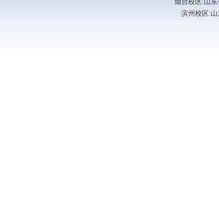
烟台校区:山东省烟
滨州校区:山东