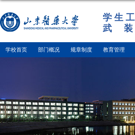
学 生 工
武 装
学校首页
部门概况
规章制度
教育管理