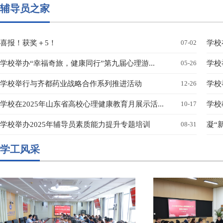
辅导员之家
喜报！获奖＋5！
07-02
学校
学校举办“幸福奇旅，健康同行”第九届心理游...
05-26
学校
学校举行与齐都药业战略合作系列推进活动
12-26
学校
学校在2025年山东省高校心理健康教育月展示活...
10-17
学校
学校举办2025年辅导员素质能力提升专题培训
08-31
凝“新
学工风采