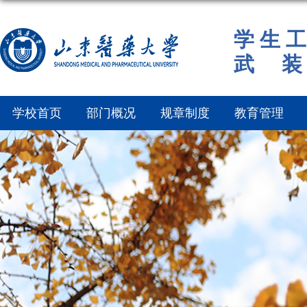
学 生 工
武 装
学校首页
部门概况
规章制度
教育管理