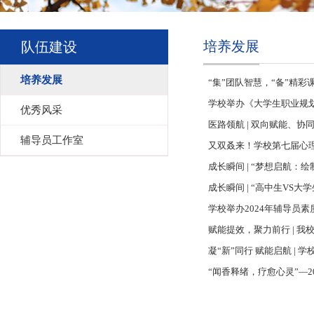
培养发展
队伍建设
培养发展
“集”团队智慧，“备”精
学校举办《大学生职业规
优秀风采
医路领航 | 双向赋能、
辅导员工作室
又双叒来！学校第七届心
成长瞬间 | “梦想启航
成长瞬间 | “高中生VS
学校举办2024年辅导员
赋能提效，聚力前行 | 我
凝“新”同行 赋能启航 | 
“闻香释绪，疗愈心灵”—2