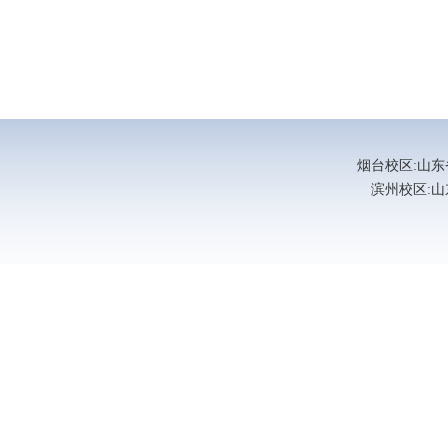
烟台校区:山东省烟
滨州校区:山东