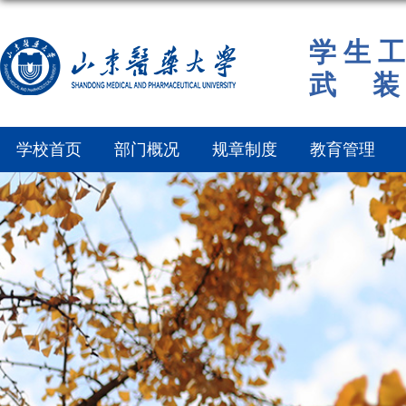
学 生 工
武 装
学校首页
部门概况
规章制度
教育管理