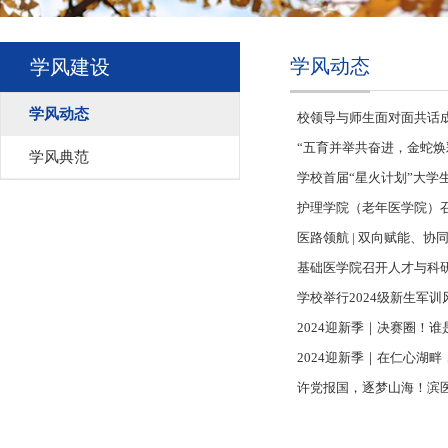
学风动态
学风建设
学风动态
校领导与师生面对面共话
“五育并举共奋进，金蛇焕
学风典范
学校首届“星火计划”大学
护理学院（老年医学院）召
医路领航 | 双向赋能、
基础医学院召开人才与科
学校举行2024级新生军
2024迎新季｜决赛圈！谁
2024迎新季｜在仁心湖畔
许党报国，逐梦山海！滨医