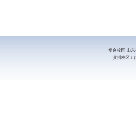
烟台校区:山东省烟
滨州校区:山东