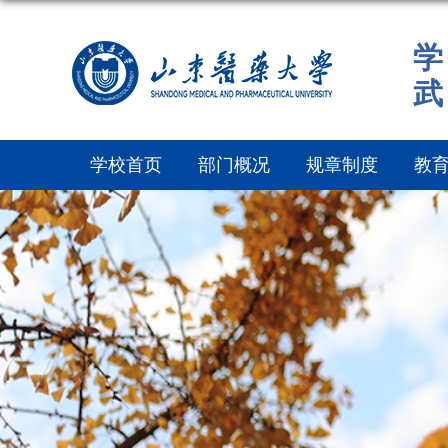
学
武
学校首页
部门概况
规章制度
教