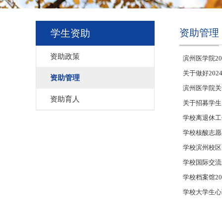
资助管理
学生资助
资助政策
滨州医学院2
关于做好20
资助管理
滨州医学院关
资助育人
关于招募学生
学校离退休工
学校核酸志愿
学校滨州校区
学校国际交流
学校档案馆2
学校大学生心