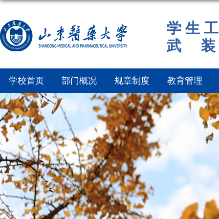
学 生 工
武 装
学校首页
部门概况
规章制度
教育管理