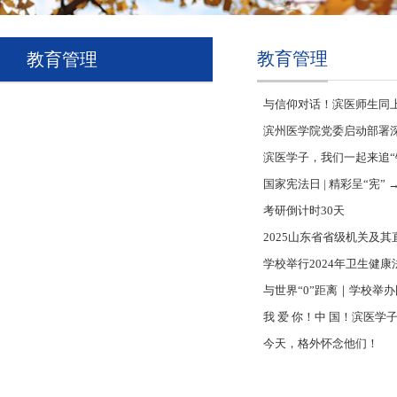
教育管理
教育管理
与信仰对话！滨医师生同
滨州医学院党委启动部署
滨医学子，我们一起来追“
国家宪法日 | 精彩呈“宪”
考研倒计时30天
2025山东省省级机关及
学校举行2024年卫生健
与世界“0”距离｜学校举
我 爱 你！中 国！滨医学
今天，格外怀念他们！