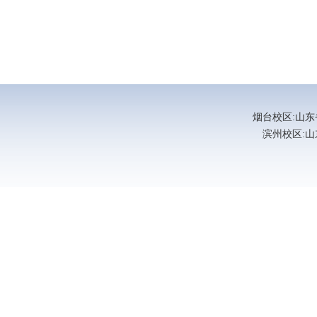
烟台校区:山东省烟
滨州校区:山东