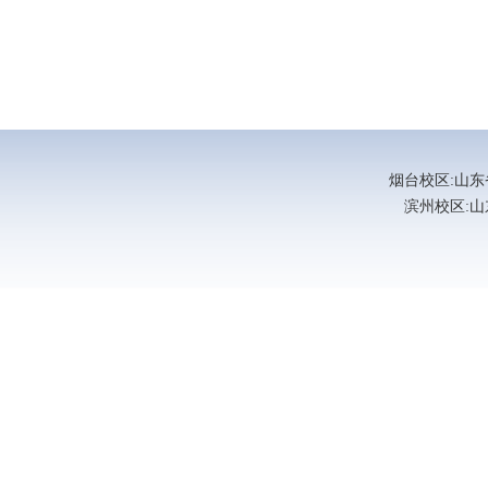
烟台校区:山东省烟
滨州校区:山东