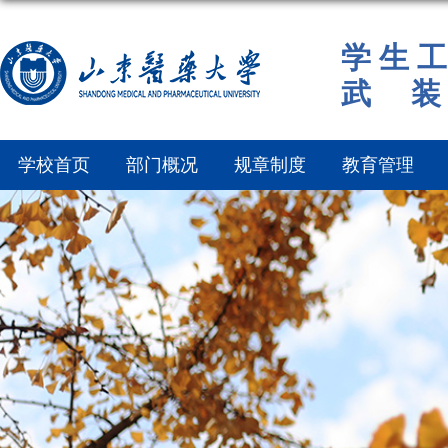
学 生 工
武 装
学校首页
部门概况
规章制度
教育管理