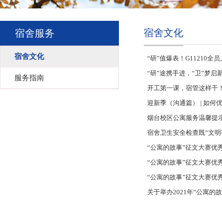
宿舍文化
宿舍服务
宿舍文化
“研”值爆表！G11210全
“研”途携手进，“卫”梦启
服务指南
开工第一课，宿管这样干！
迎新季（沟通篇） | 如
烟台校区公寓服务温馨提
宿舍卫生安全检查既“文明
“公寓的故事”征文大赛优
“公寓的故事”征文大赛优
“公寓的故事”征文大赛优
关于举办2021年“公寓的