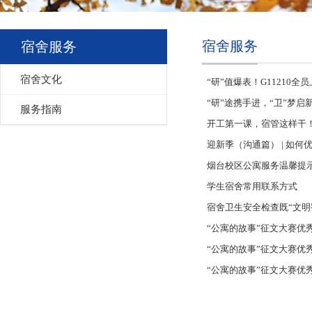
宿舍服务
宿舍服务
宿舍文化
“研”值爆表！G11210全
“研”途携手进，“卫”梦启
服务指南
开工第一课，宿管这样干！
迎新季（沟通篇） | 如
烟台校区公寓服务温馨提
学生宿舍常用联系方式
宿舍卫生安全检查既“文明
“公寓的故事”征文大赛优
“公寓的故事”征文大赛优
“公寓的故事”征文大赛优