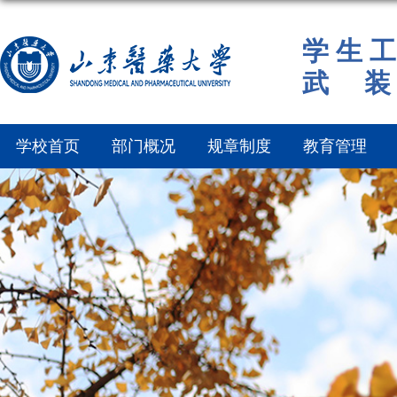
学 生 工
武 装
学校首页
部门概况
规章制度
教育管理