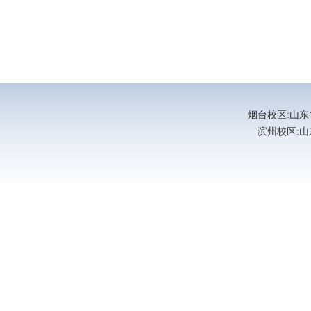
烟台校区:山东省烟
滨州校区:山东